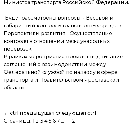
Министра транспорта Российской Федерации.
Будут рассмотрены вопросы: - Весовой и
габаритный контроль транспортных средств.
Перспективы развития - Осуществление
контроля в отношении международных
перевозок
В рамках мероприятия пройдет подписание
соглашений о взаимодействии между
Федеральной службой по надзору в сфере
транспорта и Правительством Ярославской
области
←
ctrl
предыдущая
следующая
ctrl
→
Страницы:
1
2
3
4
5
6
7
...
11
12