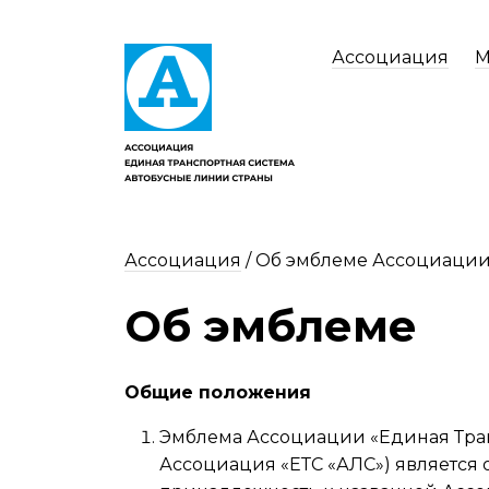
Ассоциация
М
Ассоциация
/
Об эмблеме Ассоциаци
Об эмблеме
Общие положения
Эмблема Ассоциации «Единая Тран
Ассоциация «ЕТС «АЛС») являетс