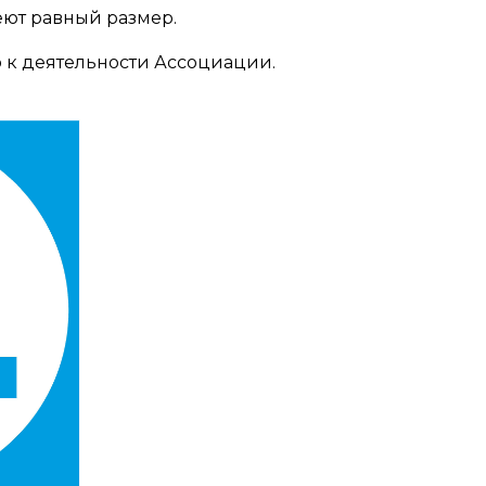
еют равный размер.
 к деятельности Ассоциации.