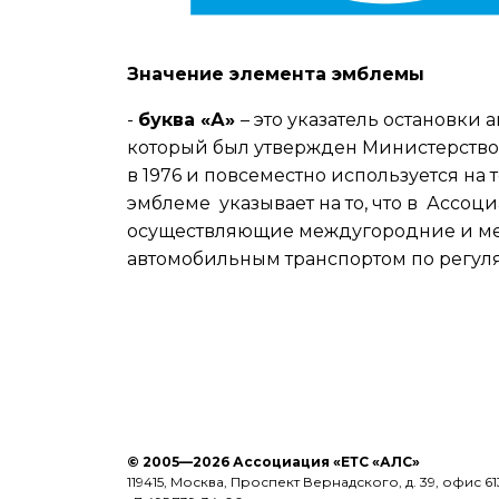
Значение элемента эмблемы
-
буква «А»
– это указатель остановки
который был утвержден Министерство
в 1976 и повсеместно используется на 
эмблеме указывает на то, что в Ассо
осуществляющие междугородние и ме
автомобильным транспортом по регул
© 2005—2026 Ассоциация «ЕТС «АЛС»
119415, Москва, Проспект Вернадского, д. 39, офис 61