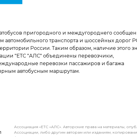
 автобусов пригородного и междугороднего сообщен
м автомобильного транспорта и шоссейных дорог 
территории России. Таким образом, наличие этого зн
циации "ЕТС "АЛС" объединены перевозчики,
ждународные перевозки пассажиров и багажа
ярным автобусным маршрутам.
Ассоциация «ЕТС «АЛС». Авторские права на материалы, опу
3
Ассоциации, либо другим авторам или изданиям, копирован