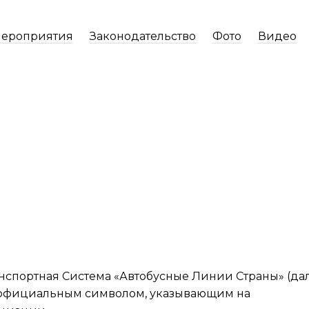
ероприятия
Законодательство
Фото
Видео
и
спортная Система «Автобусные Линии Страны» (дал
я официальным символом, указывающим на