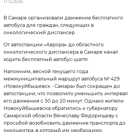
11.12.2025
В Самаре организовали движение бесплатного
автобуса для граждан, следующих в
онкологический диспансер.
От автостанции «Аврора» до областного
онкологического диспансера в Самаре начал
ходить бесплатный автобус-шаттл.
Напомним, весной текущего года
межмуниципальный маршрут автобуса № 429
«Новокуйбышевск - Самара»
был сокращен
до
автостанции, что позволило уменьшить интервал
его движения с 30 до 20 минут. Однако жители
Новокуйбышевска обратились к губернатору
Самарской области Вячеславу Федорищеву с
просьбой возобновить движение транспорта до
онкоцентра, в который им необходимо