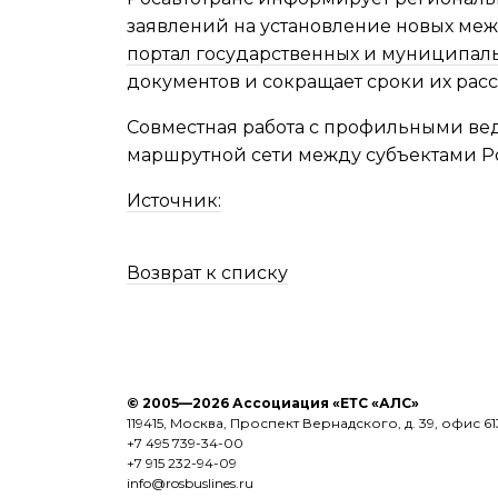
заявлений на установление новых ме
портал государственных и муниципаль
документов и сокращает сроки их рас
Совместная работа с профильными ве
маршрутной сети между субъектами 
Источник:
Возврат к списку
© 2005—2026 Ассоциация «ЕТС «АЛС»
119415, Москва, Проспект Вернадского, д. 39, офис 61
+7 495 739-34-00
+7 915 232-94-09
info@rosbuslines.ru