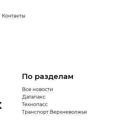
Контакты
По разделам
Все новости
Датапакс
х
Технопасс
Транспорт Верхневолжья