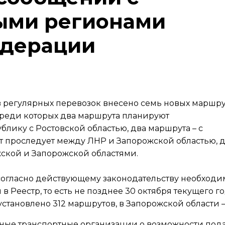
ыми регионами
едерации
 регулярных перевозок внесено семь новых маршр
среди которых два маршрута планируют
лику с Ростовской областью, два маршрута – с
т проследует между ЛНР и Запорожской областью, 
ской и Запорожской областями.
согласно действующему законодательству необходи
в Реестр, то есть не позднее 30 октября текущего го
тановлено 312 маршрутов, в Запорожской области – 
ные транспортные организации о возможности под