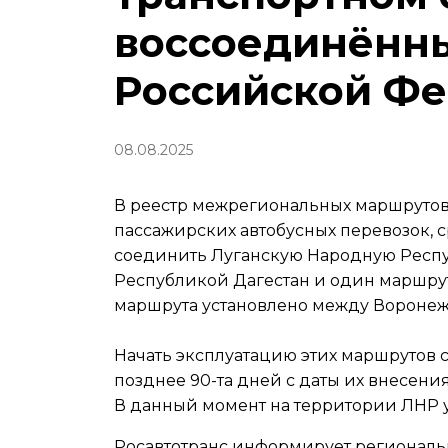
воссоединённ
Российской Ф
08.08.2025
В реестр межрегиональных маршрутов
пассажирских автобусных перевозок, 
соединить Луганскую Народную Респуб
Республикой Дагестан и один маршру
маршрута установлено между Воронеж
Начать эксплуатацию этих маршрутов 
позднее 90-та дней с даты их внесения 
В данный момент на территории ЛНР ус
Росавтотранс информирует региональ