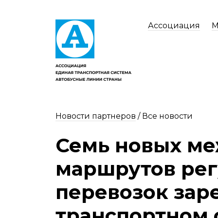
Ассоциация
М
Новости партнеров
/
Все новости
Семь новых м
маршрутов рег
перевозок зар
транспортном 