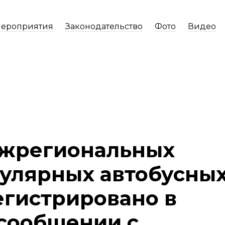
ероприятия
Законодательство
Фото
Видео
ежрегиональных
улярных автобусны
егистрировано в
сообщении с