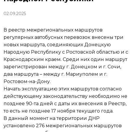
02.09.2025
В реестр межрегиональных маршрутов
регулярных автобусных перевозок внесены три
новых маршрута, соединяющих Донецкую
Народную Республику с Ростовской областью и с
Краснодарским краем. Среди них один маршрут
зарегистрирован между г. Донецком и г. Сочи,
два маршрута – между г. Мариуполем и г.
Ростовом-на-Дону.
Начать эксплуатацию этих маршрутов согласно
действующему законодательству необходимо не
позднее 90-та дней с даты их внесения в Реестр,
то есть не позднее 17 ноября текущего года.
В данный момент на территории ДНР
установлено 276 межрегиональных маршрутов